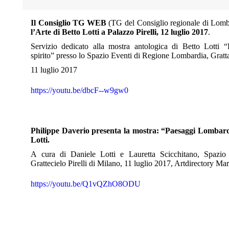
Il Consiglio TG WEB
(TG del Consiglio regionale di Lomb
l’Arte di Betto Lotti a Palazzo Pirelli, 12 luglio 2017
.
Servizio dedicato alla mostra antologica di Betto Lotti “
spirito” presso lo Spazio Eventi di Regione Lombardia, Grattac
11 luglio 2017
https://youtu.be/dbcF--w9gw0
Philippe Daverio presenta la mostra: “Paesaggi Lombardi,
Lotti.
A cura di Daniele Lotti e Lauretta Scicchitano, Spazi
Grattecielo Pirelli di Milano, 11 luglio 2017, Artdirectory Mar
https://youtu.be/Q1vQZhO8ODU