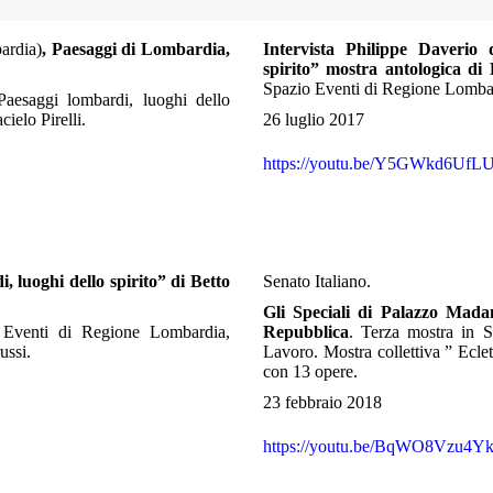
ardia)
, Paesaggi di Lombardia,
Intervista Philippe Daverio
spirito” mostra antologica di 
Spazio Eventi di Regione Lombard
Paesaggi lombardi, luoghi dello
ielo Pirelli.
26 luglio 2017
https://youtu.be/Y5GWkd6UfL
 luoghi dello spirito” di Betto
Senato Italiano.
Gli Speciali di Palazzo Madam
o Eventi di Regione Lombardia,
Repubblica
. Terza mostra in S
ussi.
Lavoro. Mostra collettiva ” Ecle
con 13 opere.
23 febbraio 2018
https://youtu.be/BqWO8Vzu4Y