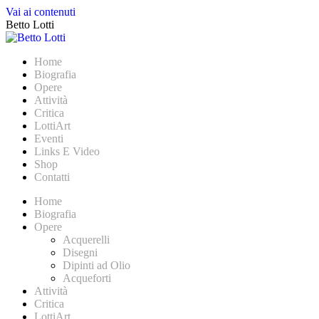
Vai ai contenuti
Betto Lotti
Home
Biografia
Opere
Attività
Critica
LottiArt
Eventi
Links E Video
Shop
Contatti
Home
Biografia
Opere
Acquerelli
Disegni
Dipinti ad Olio
Acqueforti
Attività
Critica
LottiArt