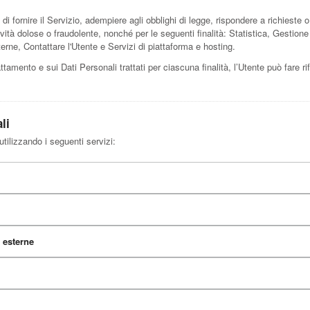
di fornire il Servizio, adempiere agli obblighi di legge, rispondere a richieste o a
attività dolose o fraudolente, nonché per le seguenti finalità: Statistica, Gestio
erne, Contattare l'Utente e Servizi di piattaforma e hosting.
rattamento e sui Dati Personali trattati per ciascuna finalità, l’Utente può fare r
li
utilizzando i seguenti servizi:
 esterne