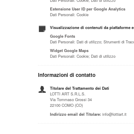
Dati Personali: Cookie; Dati di utilizzo
Estensione User ID per Google Analytics
Dati Personali: Cookie
Visualizzazione di contenuti da piattaforme e
Google Fonts
Dati Personali: Dati di utilizzo; Strumenti di Tra
Widget Google Maps
Dati Personali: Cookie; Dati di utilizzo
Informazioni di contatto
Titolare del Trattamento dei Dati
LOTTI ART S.R.L.S.
Via Tommaso Grossi 34
22100 COMO (CO)
Indirizzo email del Titolare:
info@lottiart.it