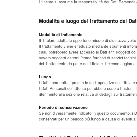
L'Utente si assume la responsabilità dei Dati Personali 
Modalità e luogo del trattamento dei Dati
Modalità di trattamento
Il Titolare adotta le opportune misure di sicurezza volte
Il trattamento viene effettuato mediante strumenti informa
casi, potrebbero avere accesso ai Dati altri soggetti co
ovvero soggetti esterni (come fornitori di servizi tecnic
del Trattamento da parte del Titolare. L’elenco aggiorna
Luogo
I Dati sono trattati presso le sedi operative del Titolare 
I Dati Personali dell’Utente potrebbero essere trasferiti 
riferimento alla sezione relativa ai dettagli sul trattame
Periodo di conservazione
Se non diversamente indicato in questo documento, i Dati 
conservati per un periodo più lungo a causa di eventuali