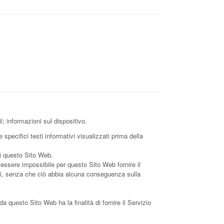
; informazioni sul dispositivo.
specifici testi informativi visualizzati prima della
di questo Sito Web.
e essere impossibile per questo Sito Web fornire il
Dati, senza che ciò abbia alcuna conseguenza sulla
 da questo Sito Web ha la finalità di fornire il Servizio