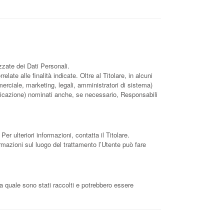
zzate dei Dati Personali.
ate alle finalità indicate. Oltre al Titolare, in alcuni
erciale, marketing, legali, amministratori di sistema)
omunicazione) nominati anche, se necessario, Responsabili
Per ulteriori informazioni, contatta il Titolare.
formazioni sul luogo del trattamento l’Utente può fare
la quale sono stati raccolti e potrebbero essere