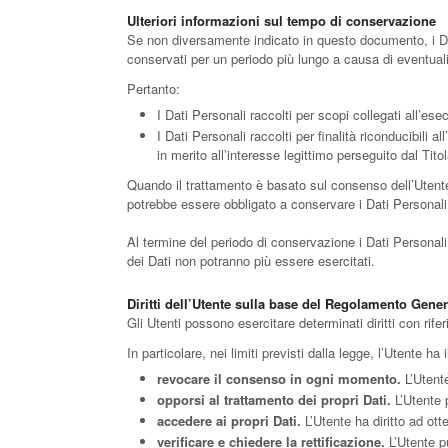
Ulteriori informazioni sul tempo di conservazione
Se non diversamente indicato in questo documento, i Dati 
conservati per un periodo più lungo a causa di eventuali
Pertanto:
I Dati Personali raccolti per scopi collegati all’es
I Dati Personali raccolti per finalità riconducibili 
in merito all’interesse legittimo perseguito dal Tit
Quando il trattamento è basato sul consenso dell’Utente,
potrebbe essere obbligato a conservare i Dati Personali 
Al termine del periodo di conservazione i Dati Personali sa
dei Dati non potranno più essere esercitati.
Diritti dell’Utente sulla base del Regolamento Gene
Gli Utenti possono esercitare determinati diritti con riferi
In particolare, nei limiti previsti dalla legge, l’Utente ha il
revocare il consenso in ogni momento.
L’Utent
opporsi al trattamento dei propri Dati.
L’Utente 
accedere ai propri Dati.
L’Utente ha diritto ad otte
verificare e chiedere la rettificazione.
L’Utente pu