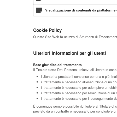
Visualizzazione di contenuti da piattaforme 
Cookie Policy
Questo Sito Web fa utilizzo di Strumenti di Tracciament
Ulteriori informazioni per gli utenti
Base giuridica del trattamento
Il Titolare tratta Dati Personali relativi all’Utente in ca
l’Utente ha prestato il consenso per una o più final
il trattamento è necessario all'esecuzione di un con
il trattamento è necessario per adempiere un obblig
il trattamento è necessario per l'esecuzione di un co
il trattamento è necessario per il perseguimento del 
È comunque sempre possibile richiedere al Titolare di chi
previsto da un contratto o necessario per concludere un