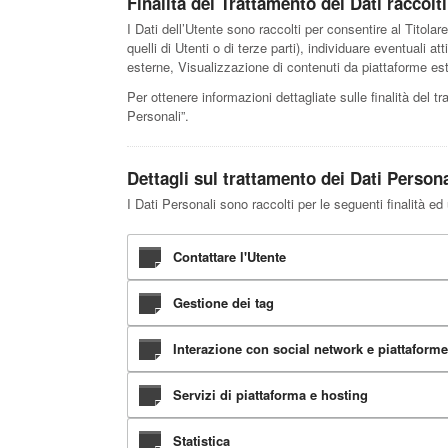
Finalità del Trattamento dei Dati raccolti
I Dati dell’Utente sono raccolti per consentire al Titolare 
quelli di Utenti o di terze parti), individuare eventuali 
esterne, Visualizzazione di contenuti da piattaforme est
Per ottenere informazioni dettagliate sulle finalità del t
Personali”.
Dettagli sul trattamento dei Dati Persona
I Dati Personali sono raccolti per le seguenti finalità ed 
Contattare l'Utente
Gestione dei tag
Interazione con social network e piattaforme
Servizi di piattaforma e hosting
Statistica