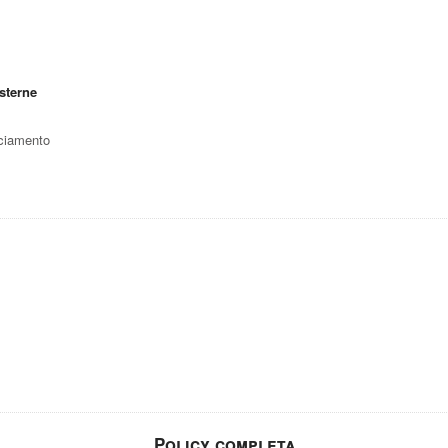
sterne
cciamento
Policy completa