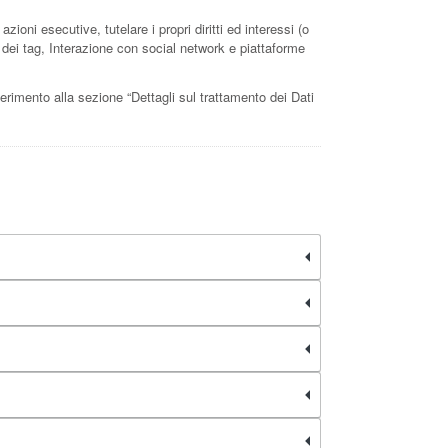
zioni esecutive, tutelare i propri diritti ed interessi (o
ne dei tag, Interazione con social network e piattaforme
iferimento alla sezione “Dettagli sul trattamento dei Dati