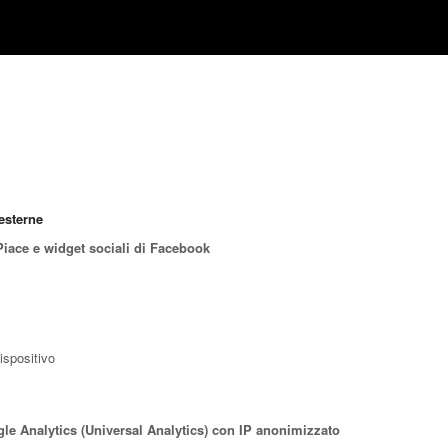
esterne
Piace e widget sociali di Facebook
dispositivo
gle Analytics (Universal Analytics) con IP anonimizzato